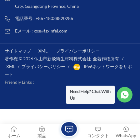
City, Guangdong Province, China
電話番号 : +86 -18038820286
Eメール : xxs@fsxinfei.com
サイトマップ
XML
プライバシーポリシー
著作権 © 2026 仏山市新飛衛生材料株式会社 .全著作権所有 . /
XML
/
プライバシーポリシー
/
IPv6ネットワークをサポ
ート
Friendly Links :
Need Help? Chat With
Us
ホーム
製品
コンタクト
WhatsApp