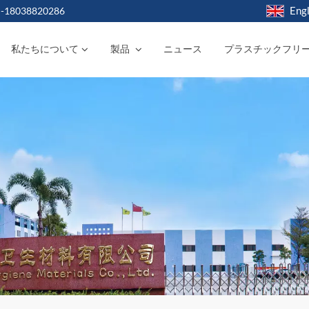
Engl
-18038820286
私たちについて
製品
ニュース
プラスチックフリ