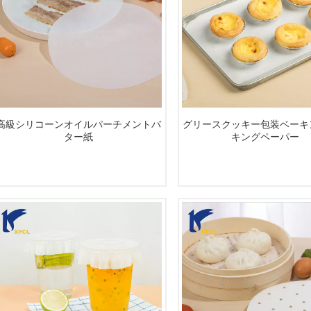
高級シリコーンオイルパーチメントバ
グリースクッキー包装ベーキ
ター紙
キングペーパー
続きを読む
続きを読む