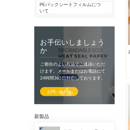
PEバックシートフィルムにつ
いて
お手伝いしましょう
か
ご都合のよい方法でご連絡いただ
けます。メールまたはお電話にて
24時間365日対応しております。
お問い合わせ
新製品