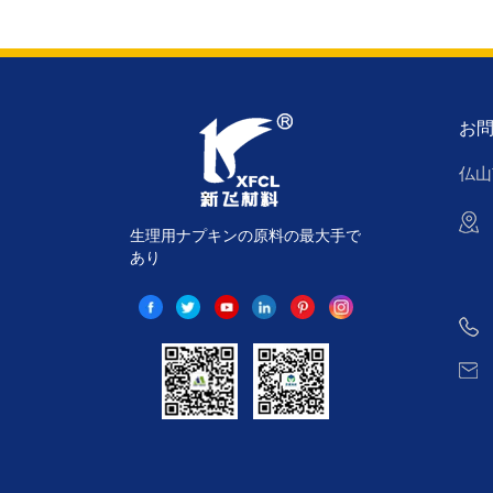
お
仏山
生理用ナプキンの原料の最大手で
あり