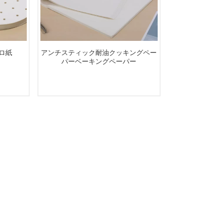
ロ紙
アンチスティック耐油クッキングペー
パーベーキングペーパー
続きを読む