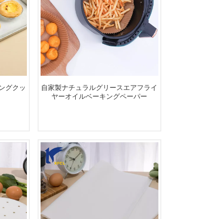
ングクッ
自家製ナチュラルグリースエアフライ
ヤーオイルベーキングペーパー
続きを読む