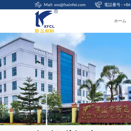
Mail: xxs@fsxinfei.com
電話番号 : +86 
ホーム