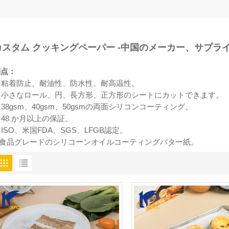
カスタム
クッキングペーパー
-中国のメーカー、サプラ
利点：
1. 粘着防止、耐油性、防水性、耐高温性。
2. 小さなロール、円、長方形、正方形のシートにカットできます。
. 38gsm、40gsm、50gsmの両面シリコンコーティング。
. 48 か月以上の保証。
. ISO、米国FDA、SGS、LFGB認定。
6.食品グレードのシリコーンオイルコーティングバター紙。