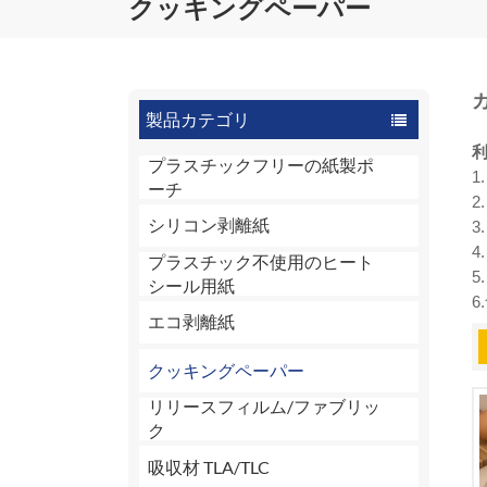
クッキングペーパー
製品カテゴリ
プラスチックフリーの紙製ポ
ーチ
シリコン剥離紙
3
4
プラスチック不使用のヒート
5
シール用紙
エコ剥離紙
クッキングペーパー
リリースフィルム/ファブリッ
ク
吸収材 TLA/TLC