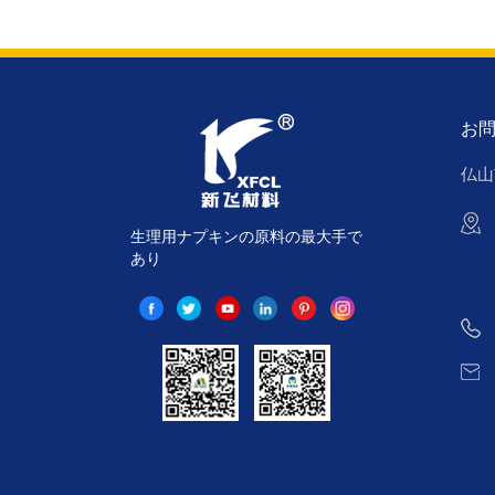
お
仏山
生理用ナプキンの原料の最大手で
あり