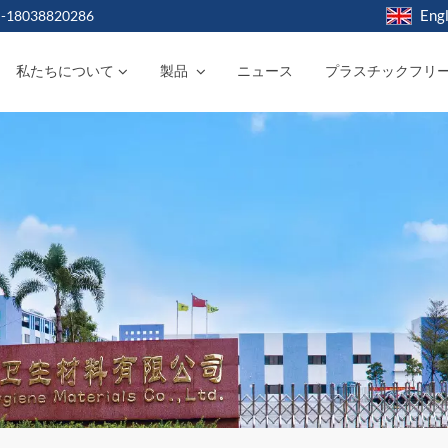
Engl
-18038820286
私たちについて
製品
ニュース
プラスチックフリ