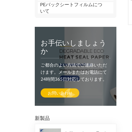
PEバックシートフィルムにつ
いて
お手伝いしましょう
か
ご都合のよい方法でご連絡いただ
けます。メールまたはお電話にて
24時間365日対応しております。
お問い合わせ
新製品