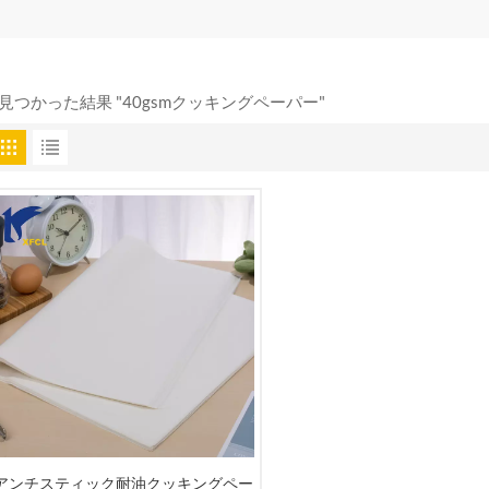
 見つかった結果 "40gsmクッキングペーパー"
アンチスティック耐油クッキングペー