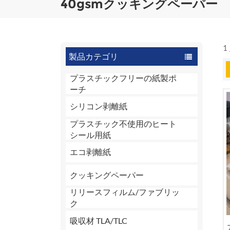
40gsmクッキングペーパー
1
製品カテゴリ
プラスチックフリーの紙製ポ
ーチ
シリコン剥離紙
プラスチック不使用のヒート
シール用紙
エコ剥離紙
クッキングペーパー
リリースフィルム/ファブリッ
ク
吸収材 TLA/TLC