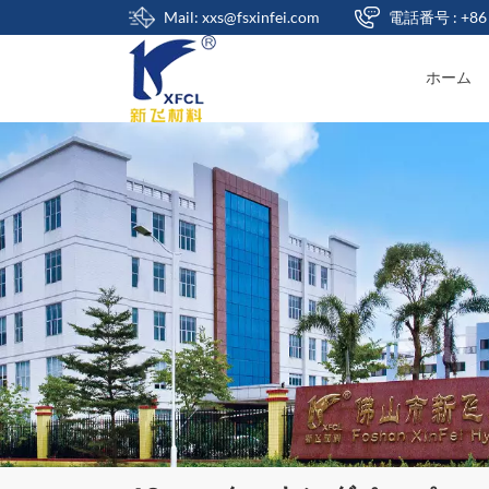
Mail: xxs@fsxinfei.com
電話番号 : +86 
ホーム