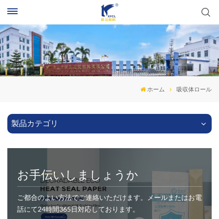
ホーム
吸収体ロール
製品カテゴリ
お手伝いしましょうか
ご都合のよい方法でご連絡いただけます。メールまたはお電
話にて24時間365日対応しております。