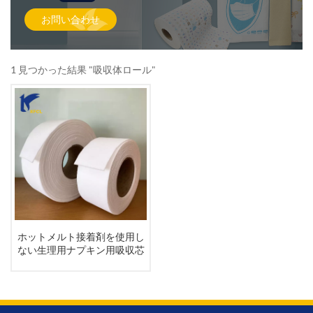
お問い合わせ
1 見つかった結果 "吸収体ロール"
ホットメルト接着剤を使用し
ない生理用ナプキン用吸収芯
材