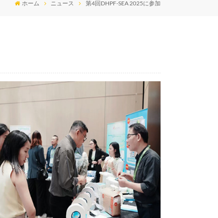
ホーム
ニュース
第4回DHPF-SEA 2025に参加