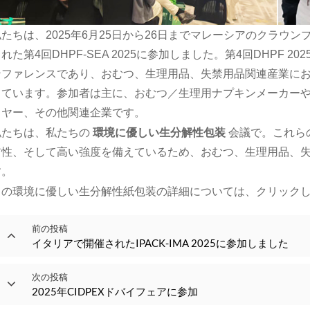
私たちは、2025年6月25日から26日までマレーシアのクラウ
れた第4回DHPF-SEA 2025に参加しました。
第4回DHPF 
ンファレンスであり、おむつ、生理用品、失禁用品関連産業に
てています。参加者は主に、おむつ／生理用ナプキンメーカー
イヤー、その他関連企業です。
私たちは、私たちの
環境に優しい生分解性包装
会議で。これら
ア性、そして高い強度を備えているため、おむつ、生理用品、
す。
この環境に優しい生分解性紙包装の詳細については、クリック
前の投稿
イタリアで開催されたIPACK-IMA 2025に参加しました
次の投稿
2025年CIDPEXドバイフェアに参加