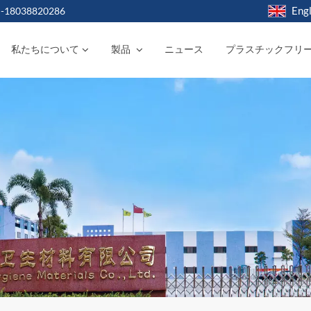
Engl
-18038820286
私たちについて
製品
ニュース
プラスチックフリ