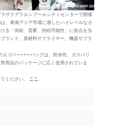
ンプラザクアラルンプールシティセンターで開催
2025は、東南アジア市場に適したハイレベルなカ
おける「供給、需要、持続可能性」に焦点を当
やブランド、原材料サプライヤー、機器サプラ
のエコペーパーバッグは、防水性、ガスバリ
失禁用品のパッケージに広く使用されていま
してください。
ここ
.