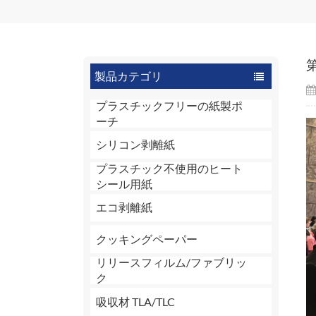
製品カテゴリ
プラスチックフリーの紙製ポ
ーチ
シリコン剥離紙
プラスチック不使用のヒート
シール用紙
エコ剥離紙
クッキングペーパー
リリースフィルム/ファブリッ
ク
吸収材 TLA/TLC