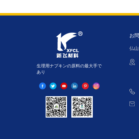
お
仏山
生理用ナプキンの原料の最大手で
あり