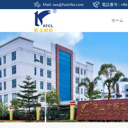
Mail: xxs@fsxinfei.com
電話番号 : +86 
ホーム