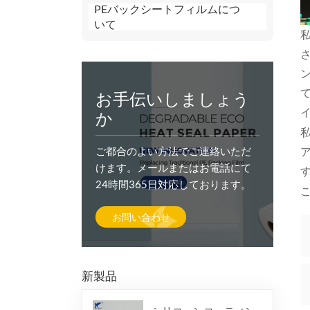
PEバックシートフィルムにつ
いて
さ
お手伝いしましょう
か
ご都合のよい方法でご連絡いただ
けます。メールまたはお電話にて
24時間365日対応しております。
お問い合わせ
新製品