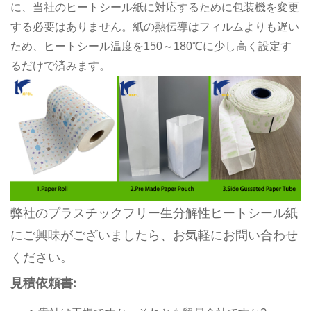
に、当社のヒートシール紙に対応するために包装機を変更
する必要はありません。紙の熱伝導はフィルムよりも遅い
ため、ヒートシール温度を150～180℃に少し高く設定す
るだけで済みます。
弊社のプラスチックフリー生分解性ヒートシール紙
にご興味がございましたら、お気軽にお問い合わせ
ください。
見積依頼書: