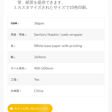
管、紙管を提供できます。
カスタマイズされたサイズで10色印刷。
36gsm
GSM :
Sanitary Napkin / pads wrapper
用途・用途 :
White base paper with printing
色 :
164mm
幅 :
400-500mm
ロール直径 :
Yes
工場 :
China
出身国 :
今すぐお問い合わせください