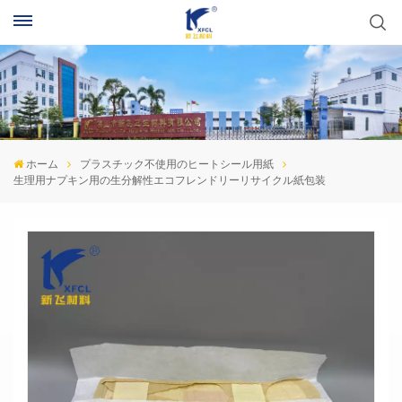
ホーム
プラスチック不使用のヒートシール用紙
生理用ナプキン用の生分解性エコフレンドリーリサイクル紙包装