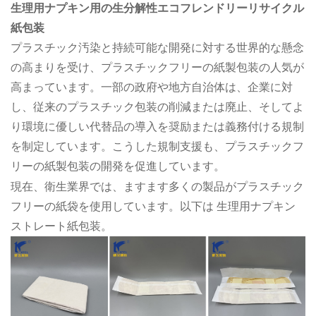
生理用ナプキン用の生分解性エコフレンドリーリサイクル
紙包装
プラスチック汚染と持続可能な開発に対する世界的な懸念
の高まりを受け、プラスチックフリーの紙製包装の人気が
高まっています。一部の政府や地方自治体は、企業に対
し、従来のプラスチック包装の削減または廃止、そしてよ
り環境に優しい代替品の導入を奨励または義務付ける規制
を制定しています。こうした規制支援も、プラスチックフ
リーの紙製包装の開発を促進しています。
現在、衛生業界では、ますます多くの製品がプラスチック
フリーの紙袋を使用しています。以下は
生理用ナプキン
ストレート紙包装。