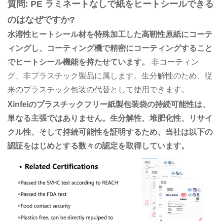
質問: PE ラミネートなしで紙をヒートシールできる
のはなぜですか?
水溶性ヒートシール材を特殊加工した高靭性原紙にコーテ
ィングし、コーティング機で精密にコーティングすること
でヒートシール機能を持​​たせています。
非コーティン
グ、非プラスチック製品に属します。生分解性のため、従
来のプラスチック包装の代替として使用できます。
Xinfeiのプラスチックフリー紙製包装袋の持続可能性は、
単なる主張ではありません。生分解性、堆肥化性、リサイ
クル性、そして持続可能性を証明するため、当社は以下の
認証をはじめとする数々の認定を取得しています。