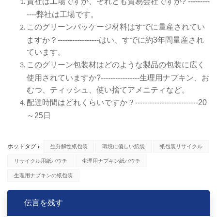
貴社は工場ですか、それとも貿易会社ですか? ---------
----弊社は工場です。
このグリーンパッケージ材料はすでに量産されてい
ますか？-----------------はい、すでに約3年間量産され
ています。
このグリーン包装材はどのような製品の包装に広く
使用されていますか?----------------生理用ナプキン、お
むつ、ティッシュ、使い捨てアメニティなど。
配達時間はどれくらいですか？--------------------------20
～25日
ホットタグ :
生分解性紙包装
環境に優しい紙袋
紙包装リサイクル
リサイクル用紙パウチ
生理用ナプキン紙パウチ
生理用ナプキンの紙包装
伝言を残す