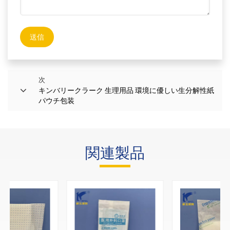
送信
次
キンバリークラーク 生理用品 環境に優しい生分解性紙
パウチ包装
関連製品