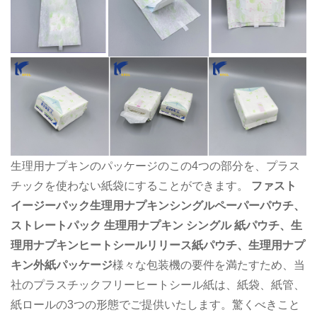
生理用ナプキンのパッケージのこの4つの部分を、プラス
チックを使わない紙袋にすることができます。
ファスト
イージーパック生理用ナプキンシングルペーパーパウチ、
ストレートパック
生理用ナプキン
シングル
紙パウチ、生
理用ナプキンヒートシールリリース紙パウチ、生理用ナプ
キン外紙パッケージ
様々な包装機の要件を満たすため、当
社のプラスチックフリーヒートシール紙は、紙袋、紙管、
紙ロールの3つの形態でご提供いたします。驚くべきこと