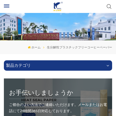
ホーム
生分解性プラスチックフリーコーヒーペーパー
製品カテゴリ
お手伝いしましょうか
ご都合のよい方法でご連絡いただけます。メールまたはお電
話にて24時間365日対応しております。