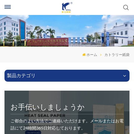
ホーム
カトラリー紙袋
製品カテゴリ
お手伝いしましょうか
ご都合のよい方法でご連絡いただけます。メールまたはお電
話にて24時間365日対応しております。