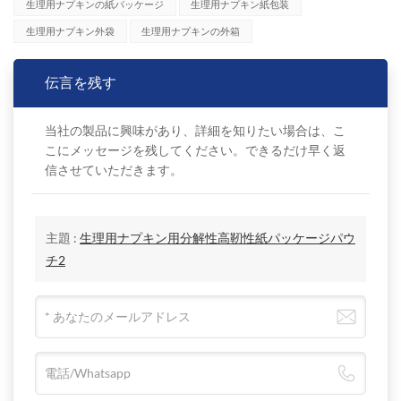
生理用ナプキンの紙パッケージ
生理用ナプキン紙包装
生理用ナプキン外袋
生理用ナプキンの外箱
伝言を残す
当社の製品に興味があり、詳細を知りたい場合は、こ
こにメッセージを残してください。できるだけ早く返
信させていただきます。
主題 :
生理用ナプキン用分解性高靭性紙パッケージパウ
チ2