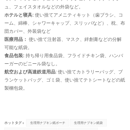
ュ、フェイスタオルなどの外袋など。
ホテルと寝具:
使い捨てアメニティキット（歯ブラシ、コ
ーム、綿棒、シャワーキャップ、スリッパなど）、枕、布
団カバー、外装袋など
医療用品：
使い捨て注射器、マスク、絆創膏などの分解
可能な紙袋。
食品包装:
持ち帰り用食品袋、フライドチキン袋、ハンバ
ーガーのビニール袋なし。
航空および高速鉄道用品
: 使い捨てカトラリーバッグ、ブ
ランケットバッグ、ゴミ袋、使い捨てテトシートなどの紙
製梱包袋。
ホットタグ :
生理用ナプキン紙ポーチ
生理用ナプキン紙袋