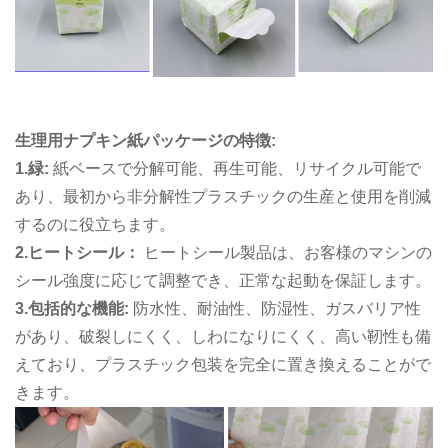
生理用ナプキン紙パッケージの特徴:
1.緑:
紙ベースで分解可能、再生可能、リサイクル可能で
あり、最初から非分解性プラスチックの生産と使用を削減
するのに役立ちます。
2.ヒートシール：
ヒートシール製品は、お客様のマシンの
シール強度に応じて調整でき、正常な起動を保証します。
3.包括的な機能:
防水性、耐油性、防湿性、ガスバリア性
があり、破裂しにくく、しわになりにくく、高い靭性も備
えており、プラスチック包装を完全に置き換えることがで
きます。