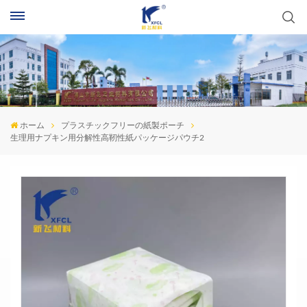
ホーム
プラスチックフリーの紙製ポーチ
生理用ナプキン用分解性高靭性紙パッケージパウチ2