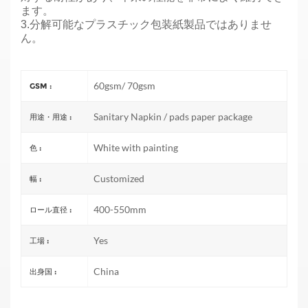
ます。
3.分解可能なプラスチック包装紙製品ではありませ
ん。
60gsm/ 70gsm
GSM :
Sanitary Napkin / pads paper package
用途・用途 :
White with painting
色 :
Customized
幅 :
400-550mm
ロール直径 :
Yes
工場 :
China
出身国 :