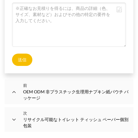
送信
前
OEM ODM 非プラスチック生理用ナプキン紙パウチ パ
ッケージ
次
リサイクル可能なトイレット ティッシュ ペーパー個別
包装