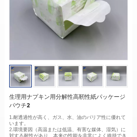
生理用ナプキン用分解性高靭性紙パッケージ
パウチ2
1.耐透過性が高く、ガス、水、油のバリア性に優れて
います。
2.環境要因（高温または低温、有害な媒体、湿気）に
対する耐性があり、本来の性能を非常によく維持でき