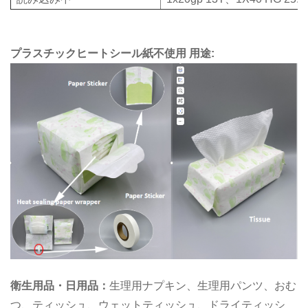
プラスチックヒートシール紙不使用 用途:
衛生用品・日用品：
生理用ナプキン、生理用パンツ、おむ
つ、ティッシュ、ウェットティッシュ、ドライティッシ