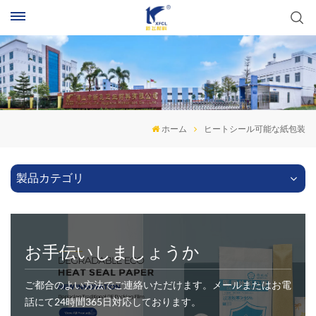
ホーム
ヒートシール可能な紙包装
製品カテゴリ
お手伝いしましょうか
ご都合のよい方法でご連絡いただけます。メールまたはお電
話にて24時間365日対応しております。