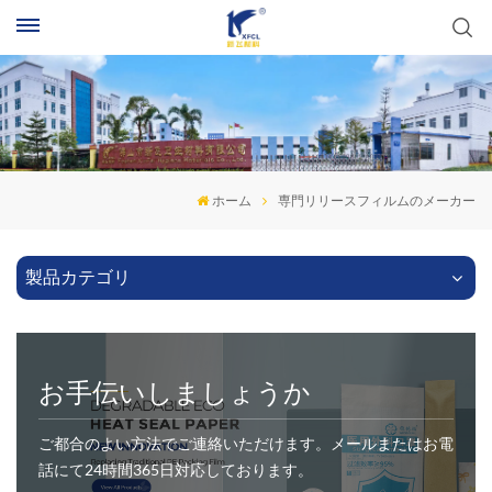
ホーム
専門リリースフィルムのメーカー
製品カテゴリ
お手伝いしましょうか
ご都合のよい方法でご連絡いただけます。メールまたはお電
話にて24時間365日対応しております。