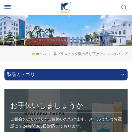
ホーム
非プラスチック製の吊り下げティッシュバッグ
製品カテゴリ
お手伝いしましょうか
ご都合のよい方法でご連絡いただけます。メールまたはお電
話にて24時間365日対応しております。