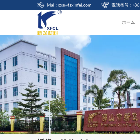
Mail: xxs@fsxinfei.com
電話番号 : +86 
ホーム