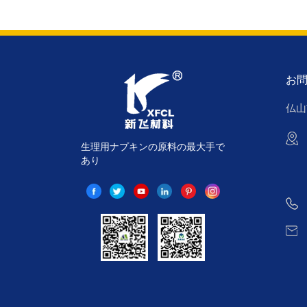
お
仏山
生理用ナプキンの原料の最大手で
あり