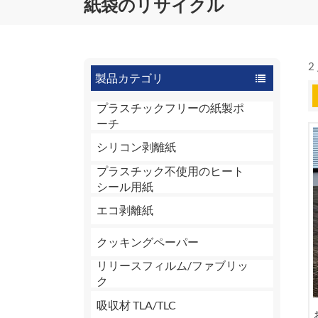
紙袋のリサイクル
2
製品カテゴリ
プラスチックフリーの紙製ポ
ーチ
シリコン剥離紙
プラスチック不使用のヒート
シール用紙
エコ剥離紙
クッキングペーパー
リリースフィルム/ファブリッ
ク
吸収材 TLA/TLC