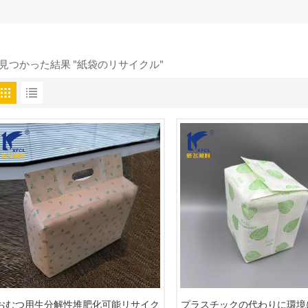
 見つかった結果 "紙袋のリサイクル"
おむつ用生分解性堆肥化可能リサイク
プラスチックの代わりに環境