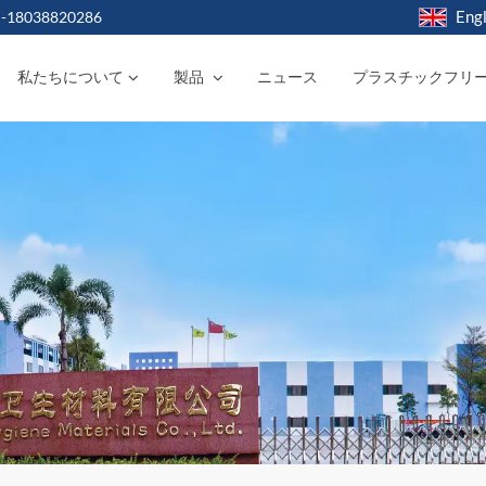
Engl
-18038820286
私たちについて
製品
ニュース
プラスチックフリ