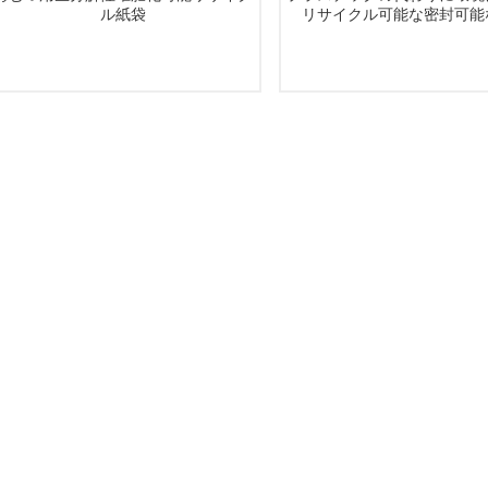
ル紙袋
リサイクル可能な密封可能
続きを読む
続きを読む