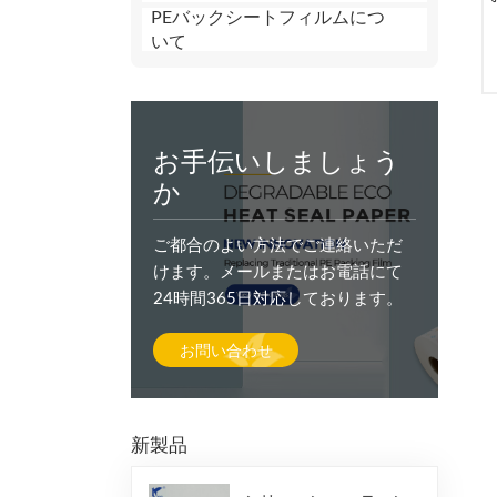
PEバックシートフィルムにつ
いて
お手伝いしましょう
か
ご都合のよい方法でご連絡いただ
けます。メールまたはお電話にて
24時間365日対応しております。
お問い合わせ
新製品