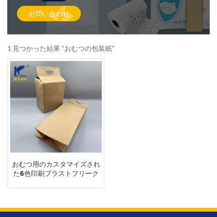
お問い合わせ
1 見つかった結果 "おむつの包装紙"
おむつ用のカスタマイズされ
た6色印刷プラストフリーク
ラフト紙袋