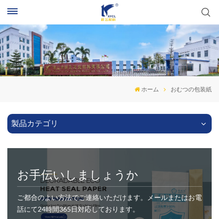
ホーム
おむつの包装紙
製品カテゴリ
お手伝いしましょうか
ご都合のよい方法でご連絡いただけます。メールまたはお電
話にて24時間365日対応しております。