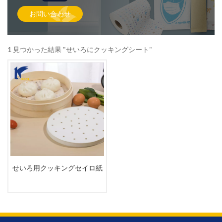
お問い合わせ
1 見つかった結果 "せいろにクッキングシート"
せいろ用クッキングセイロ紙