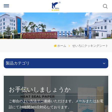
ホーム
せいろにクッキングシート
製品カテゴリ
お手伝いしましょうか
ご都合のよい方法でご連絡いただけます。メールまたはお電
話にて24時間365日対応しております。