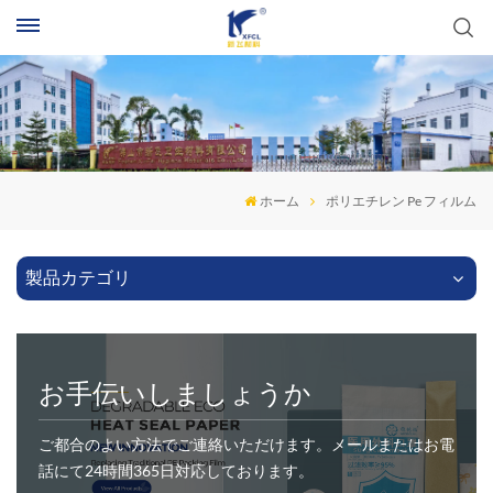
ホーム
ポリエチレン Pe フィルム
製品カテゴリ
お手伝いしましょうか
ご都合のよい方法でご連絡いただけます。メールまたはお電
話にて24時間365日対応しております。