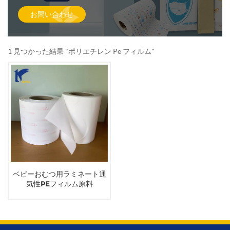
お問い合わせ
1 見つかった結果 "ポリエチレン Pe フィルム"
ベビーおむつ用ラミネート通
気性PEフィルム原料