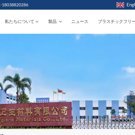
Engl
-18038820286
私たちについて
製品
ニュース
プラスチックフリ