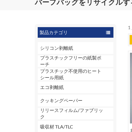
バーフバッグをリサイクルす
1
製品カテゴリ
シリコン剥離紙
プラスチックフリーの紙製ポ
ーチ
プラスチック不使用のヒート
シール用紙
エコ剥離紙
クッキングペーパー
リリースフィルム/ファブリッ
ク
吸収材 TLA/TLC