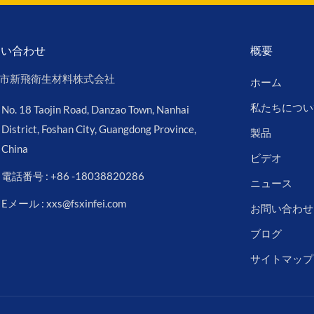
問い合わせ
概要
市新飛衛生材料株式会社
ホーム
私たちについ
No. 18 Taojin Road, Danzao Town, Nanhai
District, Foshan City, Guangdong Province,
製品
China
ビデオ
電話番号 : +86 -18038820286
ニュース
Eメール : xxs@fsxinfei.com
お問い合わせ
ブログ
サイトマップ