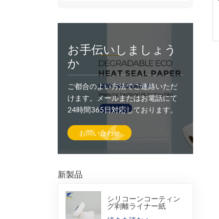
お手伝いしましょう
か
ご都合のよい方法でご連絡いただ
けます。メールまたはお電話にて
24時間365日対応しております。
お問い合わせ
新製品
シリコーンコーティン
グ剥離ライナー紙