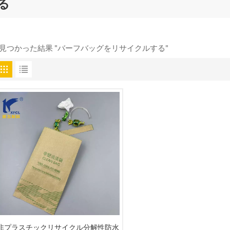
る
 見つかった結果 "バーフバッグをリサイクルする"
非プラスチックリサイクル分解性防水