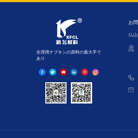
お
仏山
生理用ナプキンの原料の最大手で
あり