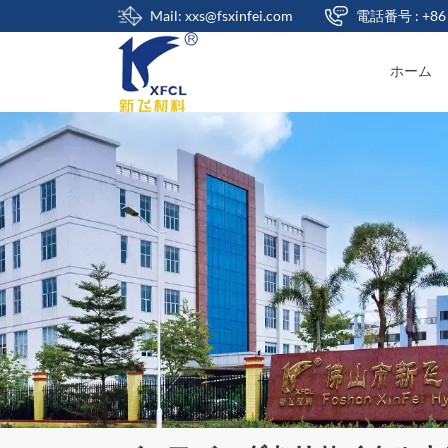
Mail: xxs@fsxinfei.com
電話番号 : +86 
ホーム