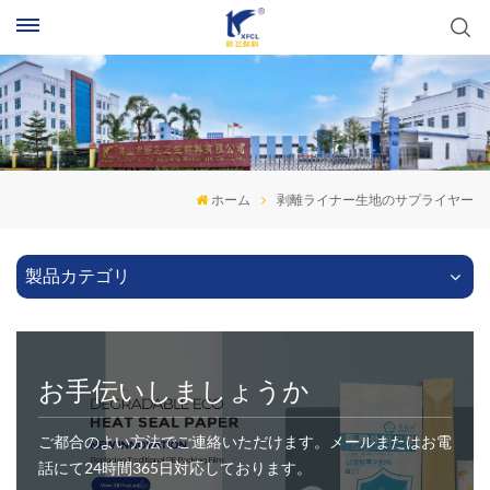
ホーム
剥離ライナー生地のサプライヤー
製品カテゴリ
お手伝いしましょうか
ご都合のよい方法でご連絡いただけます。メールまたはお電
話にて24時間365日対応しております。