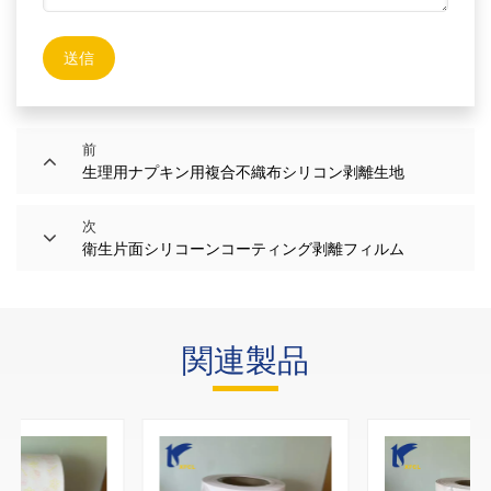
送信
前
生理用ナプキン用複合不織布シリコン剥離生地
次
衛生片面シリコーンコーティング剥離フィルム
関連製品