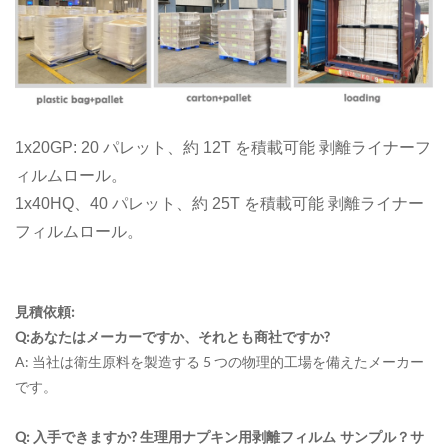
1x20GP: 20 パレット、約 12T を積載可能
剥離ライナーフ
ィルムロール。
1x40HQ、40 パレット、約 25T を積載可能
剥離ライナー
フィルムロール。
見積依頼:
Q:あなたはメーカーですか、それとも商社ですか?
A: 当社は衛生原料を製造する 5 つの物理的工場を備えたメーカー
です。
Q: 入手できますか?
サンプル？サ
生理用ナプキン用剥離フィルム