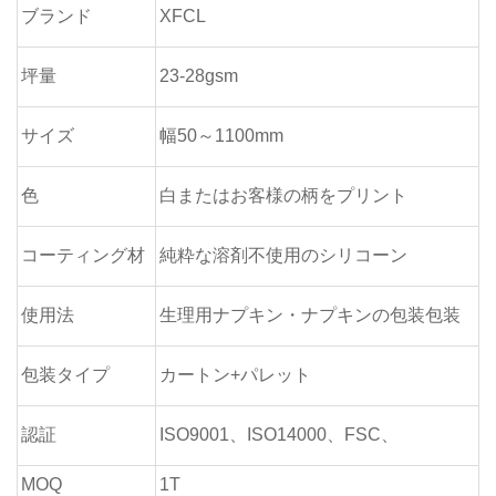
ブランド
XFCL
坪量
23-28gsm
サイズ
幅50～1100mm
色
白またはお客様の柄をプリント
コーティング材
純粋な溶剤不使用のシリコーン
使用法
生理用ナプキン・ナプキンの包装包装
包装タイプ
カートン+パレット
認証
ISO9001、ISO14000、FSC、
MOQ
1T