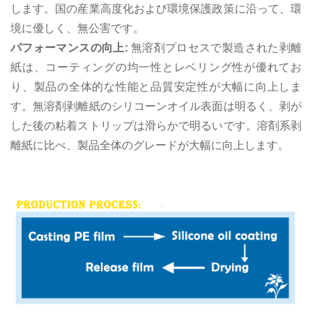
します。国の産業高度化および環境保護政策に沿って、環
境に優しく、無公害です。
パフォーマンスの向上:
無溶剤プロセスで製造された剥離
紙は、コーティングの均一性とレベリング性が優れてお
り、製品の全体的な性能と品質安定性が大幅に向上しま
す。無溶剤剥離紙のシリコーンオイル表面は明るく、剥が
した後の粘着ストリップは滑らかで明るいです。溶剤系剥
離紙に比べ、製品全体のグレードが大幅に向上します。