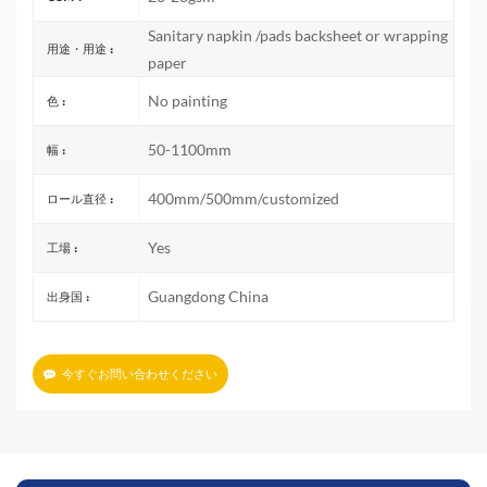
Sanitary napkin /pads backsheet or wrapping
用途・用途 :
paper
No painting
色 :
50-1100mm
幅 :
400mm/500mm/customized
ロール直径 :
Yes
工場 :
Guangdong China
出身国 :
今すぐお問い合わせください