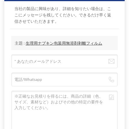
当社の製品に興味があり、詳細を知りたい場合は、こ
こにメッセージを残してください。できるだけ早く返
信させていただきます。
主題 :
生理用ナプキン包装用無溶剤剥離フィルム