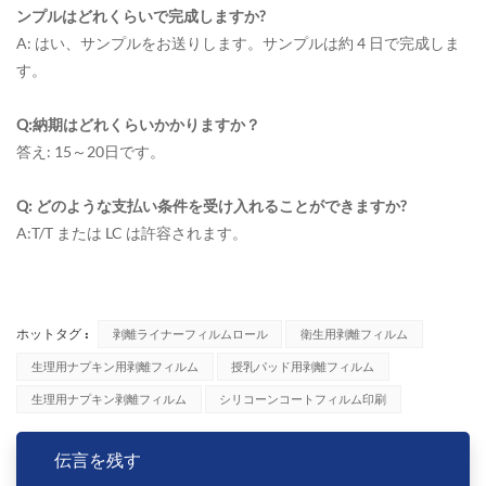
ンプルはどれくらいで完成しますか?
A: はい、サンプルをお送りします。サンプルは約 4 日で完成しま
す。
Q:納期はどれくらいかかりますか？
答え: 15～20日です。
Q: どのような支払い条件を受け入れることができますか?
A:T/T または LC は許容されます。
ホットタグ :
剥離ライナーフィルムロール
衛生用剥離フィルム
生理用ナプキン用剥離フィルム
授乳パッド用剥離フィルム
生理用ナプキン剥離フィルム
シリコーンコートフィルム印刷
伝言を残す