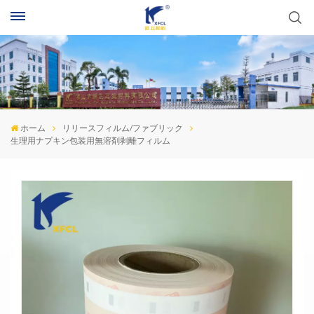
ホーム
リリースフィルム/ファブリック
生理用ナプキン包装用無溶剤剥離フィルム