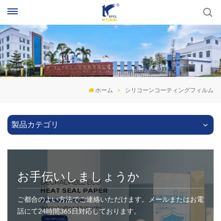
ホーム
シリコーンコーティングフィルム
製品カテゴリ
お手伝いしましょうか
ご都合のよい方法でご連絡いただけます。メールまたはお電
話にて24時間365日対応しております。