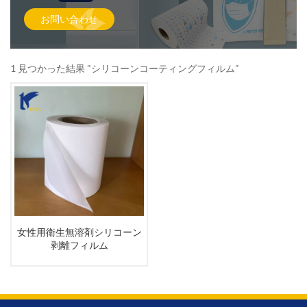
お問い合わせ
1 見つかった結果 "シリコーンコーティングフィルム"
女性用衛生無溶剤シリコーン
剥離フィルム