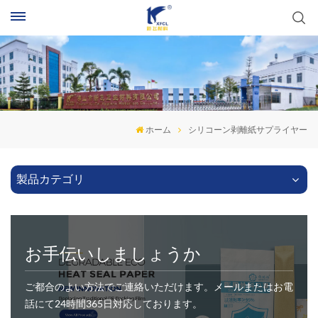
ホーム
シリコーン剥離紙サプライヤー
製品カテゴリ
お手伝いしましょうか
ご都合のよい方法でご連絡いただけます。メールまたはお電
話にて24時間365日対応しております。