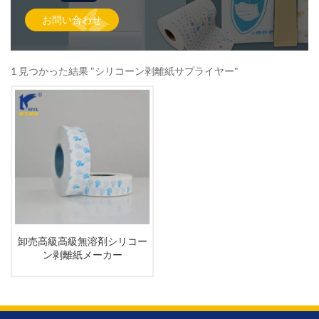
お問い合わせ
1 見つかった結果 "シリコーン剥離紙サプライヤー"
卸売高級高級無溶剤シリコー
ン剥離紙メーカー