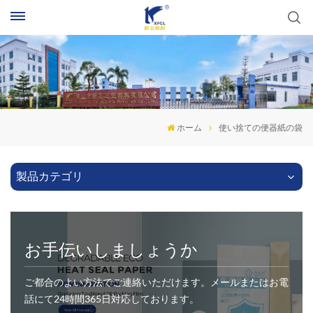
ホーム
使い捨ての便器紙の袋
製品カテゴリ
お手伝いしましょうか
ご都合のよい方法でご連絡いただけます。メールまたはお電
話にて24時間365日対応しております。