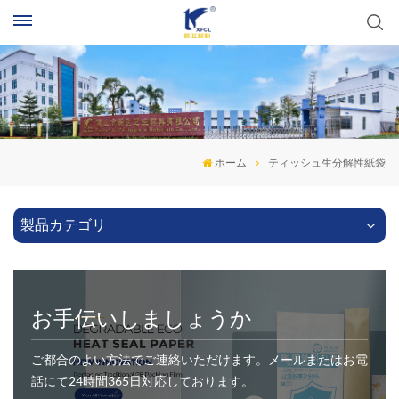
ホーム
ティッシュ生分解性紙袋
製品カテゴリ
お手伝いしましょうか
ご都合のよい方法でご連絡いただけます。メールまたはお電
話にて24時間365日対応しております。