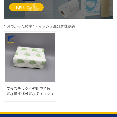
お問い合わせ
1 見つかった結果 "ティッシュ生分解性紙袋"
プラスチック不使用で持続可
能な堆肥化可能なティッシュ
ペーパー包装