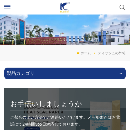
ホーム
ティッシュの外箱
製品カテゴリ
お手伝いしましょうか
ご都合のよい方法でご連絡いただけます。メールまたはお電
話にて24時間365日対応しております。