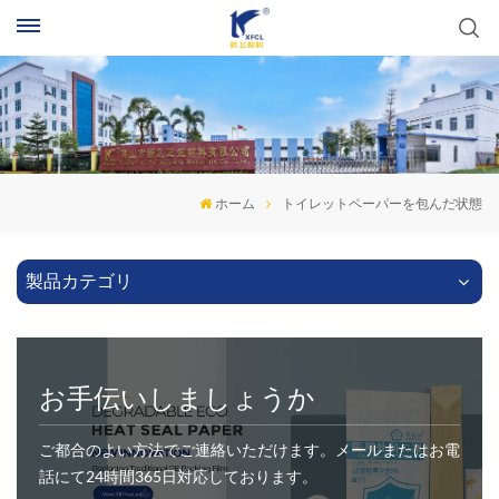
ホーム
トイレットペーパーを包んだ状態
製品カテゴリ
お手伝いしましょうか
ご都合のよい方法でご連絡いただけます。メールまたはお電
話にて24時間365日対応しております。