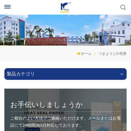
ホーム
つまようじの包装
製品カテゴリ
お手伝いしましょうか
ご都合のよい方法でご連絡いただけます。メールまたはお電
話にて24時間365日対応しております。