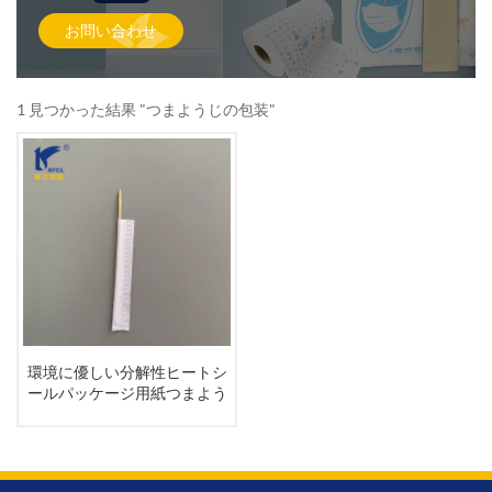
お問い合わせ
1 見つかった結果 "つまようじの包装"
環境に優しい分解性ヒートシ
ールパッケージ用紙つまよう
じ用