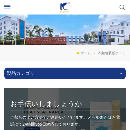
ホーム
衣類包装紙ポーチ
製品カテゴリ
お手伝いしましょうか
ご都合のよい方法でご連絡いただけます。メールまたはお電
話にて24時間365日対応しております。