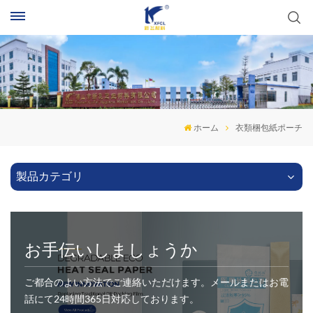
ホーム
衣類梱包紙ポーチ
製品カテゴリ
お手伝いしましょうか
ご都合のよい方法でご連絡いただけます。メールまたはお電
話にて24時間365日対応しております。