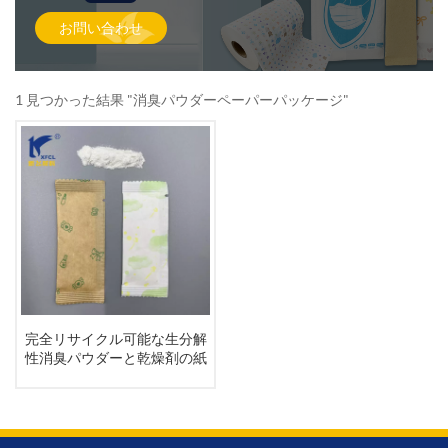
お問い合わせ
1 見つかった結果 "消臭パウダーペーパーパッケージ"
完全リサイクル可能な生分解
性消臭パウダーと乾燥剤の紙
パウチ