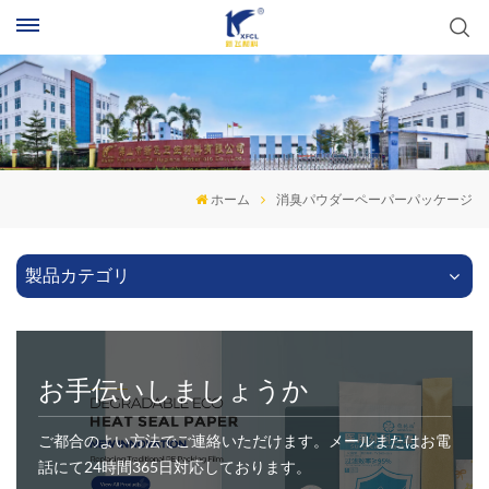
ホーム
消臭パウダーペーパーパッケージ
製品カテゴリ
お手伝いしましょうか
ご都合のよい方法でご連絡いただけます。メールまたはお電
話にて24時間365日対応しております。