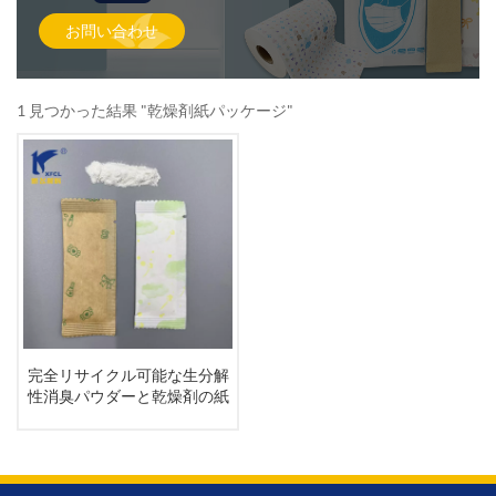
お問い合わせ
1 見つかった結果 "乾燥剤紙パッケージ"
完全リサイクル可能な生分解
性消臭パウダーと乾燥剤の紙
パウチ