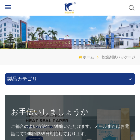
ホーム
乾燥剤紙パッケージ
製品カテゴリ
お手伝いしましょうか
ご都合のよい方法でご連絡いただけます。メールまたはお電
話にて24時間365日対応しております。