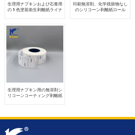
生理用ナプキンおよび石膏用
印刷無溶剤、化学残留物なし
の 1 色塗装衛生剥離紙ライナ
のシリコーン剥離紙ロール
ー
生理用ナプキン用の無溶剤シ
リコーンコーティング剥離紙