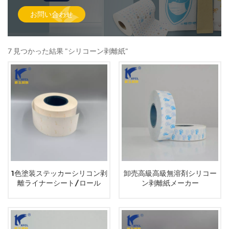
お問い合わせ
7 見つかった結果 "シリコーン剥離紙"
1色塗装ステッカーシリコン剥
卸売高級高級無溶剤シリコー
離ライナーシート/ロール
ン剥離紙メーカー