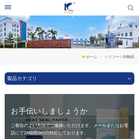
ホーム
シリコーン剥離紙
製品カテゴリ
お手伝いしましょうか
ご都合のよい方法でご連絡いただけます。メールまたはお電
話にて24時間365日対応しております。